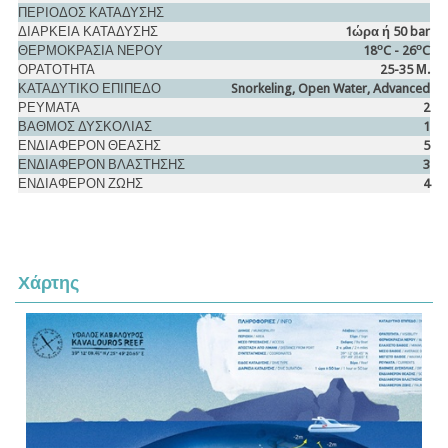
ΠΕΡΙΟΔΟΣ ΚΑΤΑΔΥΣΗΣ
ΔΙΑΡΚΕΙΑ ΚΑΤΑΔΥΣΗΣ
1ώρα ή 50 bar
ο
ο
ΘΕΡΜΟΚΡΑΣΙΑ ΝΕΡΟΥ
18
C - 26
C
ΟΡΑΤΟΤΗΤΑ
25-35 Μ.
ΚΑΤΑΔΥΤΙΚΟ ΕΠΙΠΕΔΟ
Snorkeling, Open Water, Advanced
ΡΕΥΜΑΤΑ
2
ΒΑΘΜΟΣ ΔΥΣΚΟΛΙΑΣ
1
ΕΝΔΙΑΦΕΡΟΝ ΘΕΑΣΗΣ
5
ΕΝΔΙΑΦΕΡΟΝ ΒΛΑΣΤΗΣΗΣ
3
ΕΝΔΙΑΦΕΡΟΝ ΖΩΗΣ
4
Χάρτης