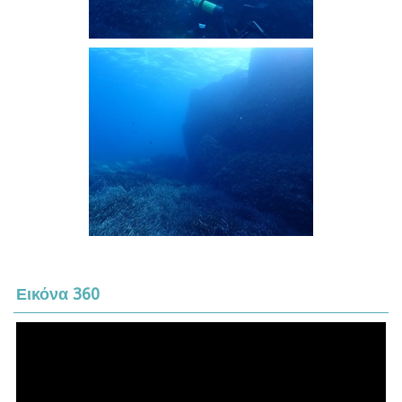
Εικόνα 360