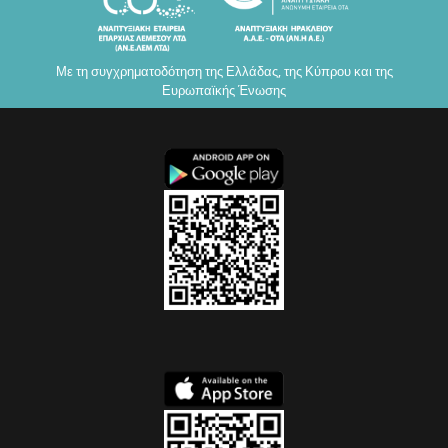
Με τη συγχρηματοδότηση της Ελλάδας, της Κύπρου και της
Ευρωπαϊκής Ένωσης