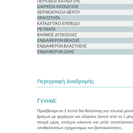
ΠΕΡΙΟΔΟΣ ΚΑΤΑΔΥΣΗΣ
ΔΙΑΡΚΕΙΑ ΚΑΤΑΔΥΣΗΣ
ΘΕΡΜΟΚΡΑΣΙΑ ΝΕΡΟΥ
ΟΡΑΤΟΤΗΤΑ
ΚΑΤΑΔΥΤΙΚΟ ΕΠΙΠΕΔΟ
ΡΕΥΜΑΤΑ
ΒΑΘΜΟΣ ΔΥΣΚΟΛΙΑΣ
ΕΝΔΙΑΦΕΡΟΝ ΘΕΑΣΗΣ
ΕΝΔΙΑΦΕΡΟΝ ΒΛΑΣΤΗΣΗΣ
ΕΝΔΙΑΦΕΡΟΝ ΖΩΗΣ
Περιγραφή Διαδρομής
Γενικά:
Προσβάσιμο σε 3 λεπτά δια θαλάσσης και πλωτού μέσου
βράχων με φαράγγια και εξάρσεις ξεκινά από τα 2 μέτ
σκιερά μέρη, σπόγγοι κόκκινοι και μπλε αναπτύσσον
υποθαλάσσιων σχηματισμών και βιοποικιλότητας.