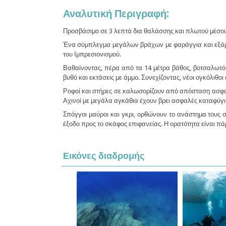
Αναλυτική Περιγραφή:
Προσβάσιμο σε 3 λεπτά δια θαλάσσης και πλωτού μέσου
Ένα σύμπλεγμα μεγάλων βράχων με φαράγγια και εξάρσε
του Ιμπρεσιονισμού.
Βαθαίνοντας, πέρα από τα 14 μέτρα βάθος, βοτσαλωτός
βυθό και εκτάσεις με άμμο. Συνεχίζοντας, νέοι ογκόλιθο
Ροφοί και στήρες σε καλωσορίζουν από απόσταση ασφαλ
Αχινοί με μεγάλα αγκάθια έχουν βρει ασφαλές καταφύγιο
Σπόγγοι μαύροι και γκρι, ορθώνουν το ανάστημα τους 
έξοδο προς το σκάφος επιφανείας. Η ορατότητα είναι π
Εικόνες διαδρομής