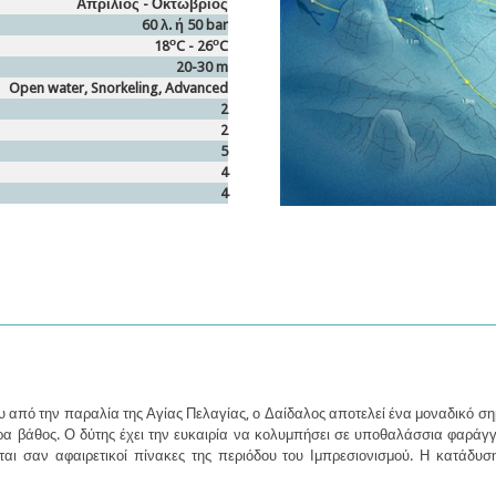
Απρίλιος - Οκτώβριος
60 λ. ή 50 bar
ο
ο
18
C - 26
C
20-30 m
Open water, Snorkeling, Advanced
2
2
5
4
4
 από την παραλία της Αγίας Πελαγίας, ο Δαίδαλος αποτελεί ένα μοναδικό 
ρα βάθος. Ο δύτης έχει την ευκαιρία να κολυμπήσει σε υποθαλάσσια φαράγγι
ται σαν αφαιρετικοί πίνακες της περιόδου του Ιμπρεσιονισμού. Η κατάδυ